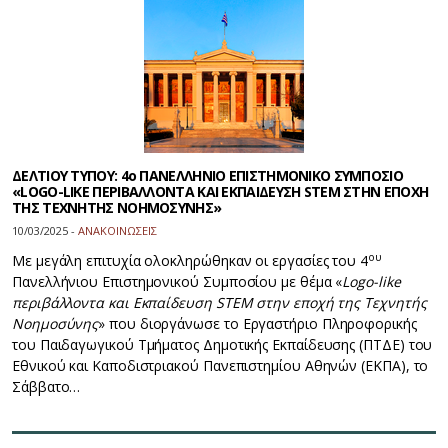
ΔΕΛΤΙΟΥ ΤΥΠΟΥ: 4ο ΠΑΝΕΛΛΗΝΙΟ ΕΠΙΣΤΗΜΟΝΙΚΟ ΣΥΜΠΟΣΙΟ
«LOGO-LIKE ΠΕΡΙΒΑΛΛΟΝΤΑ ΚΑΙ ΕΚΠΑΙΔΕΥΣΗ STEM ΣΤΗΝ ΕΠΟΧΗ
ΤΗΣ ΤΕΧΝΗΤΗΣ ΝΟΗΜΟΣΥΝΗΣ»
10/03/2025 -
ΑΝΑΚΟΙΝΩΣΕΙΣ
ου
Mε μεγάλη επιτυχία ολοκληρώθηκαν οι εργασίες του 4
Πανελλήνιου Επιστημονικού Συμποσίου με θέμα «
Logo-like
περιβάλλοντα και Εκπαίδευση STEM στην εποχή της Τεχνητής
Νοημοσύνης
» που διοργάνωσε το Εργαστήριο Πληροφορικής
του Παιδαγωγικού Τμήματος Δημοτικής Εκπαίδευσης (ΠΤΔΕ) του
Εθνικού και Καποδιστριακού Πανεπιστημίου Αθηνών (ΕΚΠΑ), το
Σάββατο…