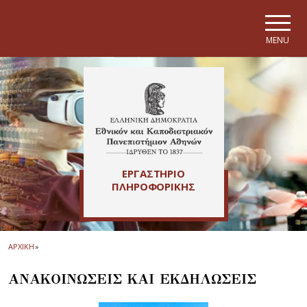
Skip to main navigation
Skip to main content
Skip to page footer
MENU
ΕΡΓΑΣΤΗΡΙΟ
ΠΛΗΡΟΦΟΡΙΚΗΣ
ΑΡΧΙΚΗ
»
ΑΝΑΚΟΙΝΩΣΕΙΣ ΚΑΙ ΕΚΔΗΛΩΣΕΙΣ